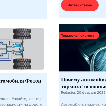
Читать статью
Тормозная система
Почему автомобил
втомобиля Фотон
тормоза: основны
Redactor,
20 февраля 2025
даль! Узнайте, как она
езопасности на дороге.
Автомобиль глохнет, ко