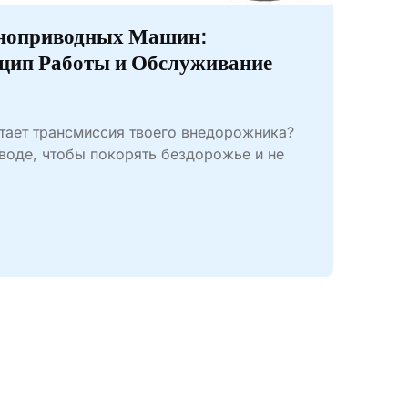
ноприводных Машин:
нцип Работы и Обслуживание
отает трансмиссия твоего внедорожника?
иводе, чтобы покорять бездорожье и не