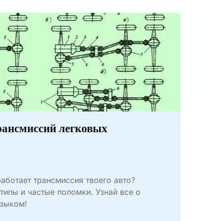
рансмиссий легковых
аботает трансмиссия твоего авто?
типы и частые поломки. Узнай все о
языком!