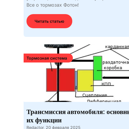
Все о тормозах Фотон!
Читать статью
Тормозная система
Трансмиссия автомобиля: основн
их функции
Redactor,
20 февраля 2025