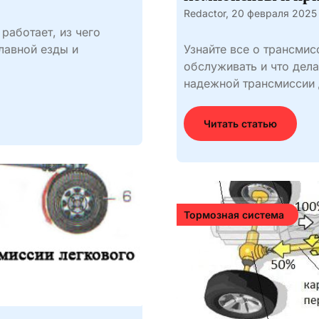
Redactor,
20 февраля 2025
 работает, из чего
лавной езды и
Узнайте все о трансмис
обслуживать и что дела
надежной трансмиссии 
Читать статью
Тормозная система