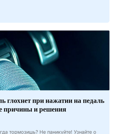
ь глохнет при нажатии на педаль
е причины и решения
гда тормозишь? Не паникуйте! Узнайте о