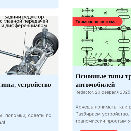
Тормозная система
Основные типы т
типы, устройство
автомобилей
Redactor,
20 февраля 2025
Хочешь понимать, как р
Разбираем устройство, 
ы, поломки, советы по
трансмиссии простым 
ал!