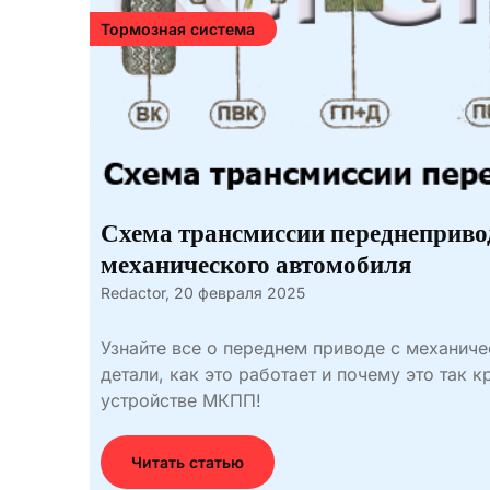
Тормозная система
Схема трансмиссии переднеприво
механического автомобиля
Redactor,
20 февраля 2025
Узнайте все о переднем приводе с механич
детали, как это работает и почему это так к
устройстве МКПП!
Читать статью