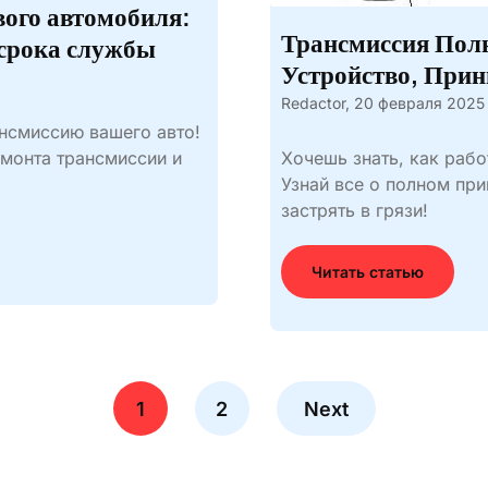
вого автомобиля:
Трансмиссия Пол
 срока службы
Устройство, При
Redactor,
20 февраля 2025
ансмиссию вашего авто!
монта трансмиссии и
Хочешь знать, как раб
Узнай все о полном пр
застрять в грязи!
Читать статью
1
2
Next