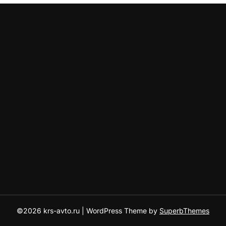
©2026 krs-avto.ru
| WordPress Theme by
SuperbThemes