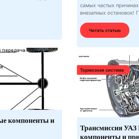
самых частых причинах 
внезапных остановок! 
Читать статью
Тормозная система
ые компоненты и
Трансмиссия УАЗ 
компоненты и пр