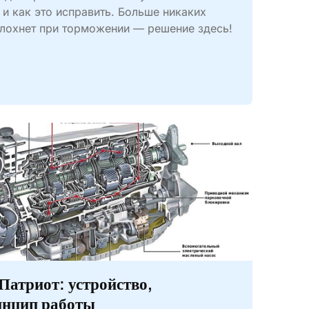
и как это исправить. Больше никаких
Глохнет при торможении — решение здесь!
Патриот: устройство,
инцип работы