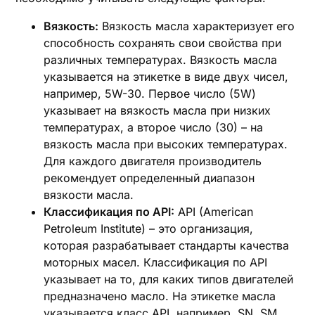
Вязкость:
Вязкость масла характеризует его
способность сохранять свои свойства при
различных температурах. Вязкость масла
указывается на этикетке в виде двух чисел,
например, 5W-30. Первое число (5W)
указывает на вязкость масла при низких
температурах, а второе число (30) – на
вязкость масла при высоких температурах.
Для каждого двигателя производитель
рекомендует определенный диапазон
вязкости масла.
Классификация по API:
API (American
Petroleum Institute) – это организация,
которая разрабатывает стандарты качества
моторных масел. Классификация по API
указывает на то, для каких типов двигателей
предназначено масло. На этикетке масла
указывается класс API, например, SN, SM,