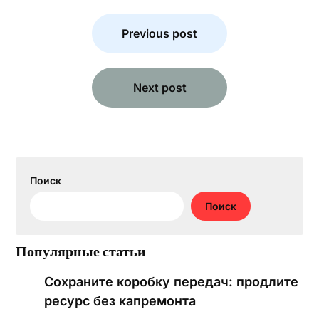
Навигация
по
Previous post
записям
Next post
Поиск
Поиск
Популярные статьи
Сохраните коробку передач: продлите
ресурс без капремонта