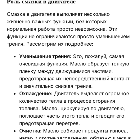
Роль смазки в двигателе
Смазка в двигателе выполняет несколько
жизненно важных функций, без которых
нормальная работа просто невозможна. Эти
функции не ограничиваются просто уменьшением
трения. Рассмотрим их подробнее:
Уменьшение трения:
Это, пожалуй, самая
очевидная функция. Масло образует тонкую
пленку между движущимися частями,
предотвращая их непосредственный контакт
и значительно снижая трение.
Охлаждение:
Двигатель выделяет огромное
количество тепла в процессе сгорания
топлива. Масло, циркулируя по двигателю,
поглощает часть этого тепла и отводит его,
предотвращая перегрев.
Очистка:
Масло собирает продукты износа,
нагар и другие загрязнения, образующиеся в