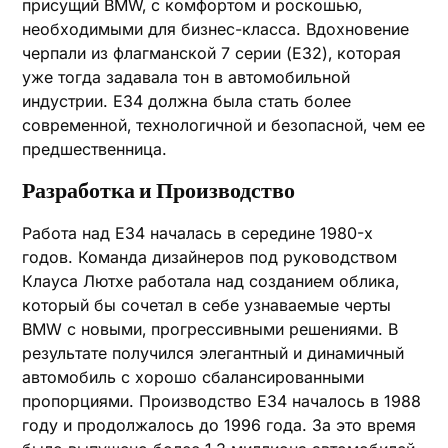
присущий BMW‚ с комфортом и роскошью‚
необходимыми для бизнес-класса. Вдохновение
черпали из флагманской 7 серии (E32)‚ которая
уже тогда задавала тон в автомобильной
индустрии. E34 должна была стать более
современной‚ технологичной и безопасной‚ чем ее
предшественница.
Разработка и Производство
Работа над E34 началась в середине 1980-х
годов. Команда дизайнеров под руководством
Клауса Лютхе работала над созданием облика‚
который бы сочетал в себе узнаваемые черты
BMW с новыми‚ прогрессивными решениями. В
результате получился элегантный и динамичный
автомобиль с хорошо сбалансированными
пропорциями. Производство E34 началось в 1988
году и продолжалось до 1996 года. За это время