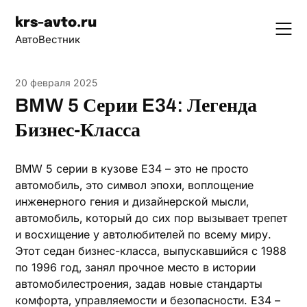
Skip
krs-avto.ru
to
АвтоВестник
content
20 февраля 2025
BMW 5 Серии E34: Легенда
Бизнес-Класса
BMW 5 серии в кузове E34 – это не просто
автомобиль‚ это символ эпохи‚ воплощение
инженерного гения и дизайнерской мысли‚
автомобиль‚ который до сих пор вызывает трепет
и восхищение у автолюбителей по всему миру.
Этот седан бизнес-класса‚ выпускавшийся с 1988
по 1996 год‚ занял прочное место в истории
автомобилестроения‚ задав новые стандарты
комфорта‚ управляемости и безопасности. E34 –