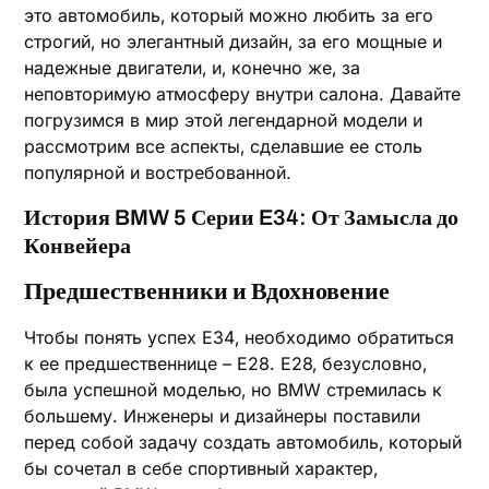
это автомобиль‚ который можно любить за его
строгий‚ но элегантный дизайн‚ за его мощные и
надежные двигатели‚ и‚ конечно же‚ за
неповторимую атмосферу внутри салона. Давайте
погрузимся в мир этой легендарной модели и
рассмотрим все аспекты‚ сделавшие ее столь
популярной и востребованной.
История BMW 5 Серии E34: От Замысла до
Конвейера
Предшественники и Вдохновение
Чтобы понять успех E34‚ необходимо обратиться
к ее предшественнице – E28. E28‚ безусловно‚
была успешной моделью‚ но BMW стремилась к
большему. Инженеры и дизайнеры поставили
перед собой задачу создать автомобиль‚ который
бы сочетал в себе спортивный характер‚