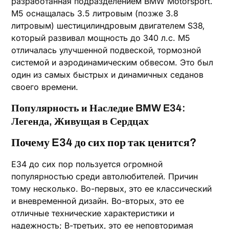
разработанная подразделением BMW Motorsport.
M5 оснащалась 3.5 литровым (позже 3.8
литровым) шестицилиндровым двигателем S38‚
который развивал мощность до 340 л.с. M5
отличалась улучшенной подвеской‚ тормозной
системой и аэродинамическим обвесом. Это был
один из самых быстрых и динамичных седанов
своего времени.
Популярность и Наследие BMW E34:
Легенда‚ Живущая в Сердцах
Почему E34 до сих пор так ценится?
E34 до сих пор пользуется огромной
популярностью среди автолюбителей. Причин
тому несколько. Во-первых‚ это ее классический
и вневременной дизайн. Во-вторых‚ это ее
отличные технические характеристики и
надежность; В-третьих‚ это ее неповторимая