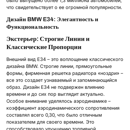
было выпущено более 1‚3 миллиона автомобилей‚
что свидетельствует о ее огромной популярности.
Дизайн BMW E34: Элегантность и
Функциональность
Экстерьер: Строгие Линии и
Классические Пропорции
Внешний вид E34 – это воплощение классического
дизайна BMW. Строгие линии‚ прямоугольные
формы‚ фирменная решетка радиатора «ноздри» –
все это создает узнаваемый и запоминающийся
образ. Дизайн E34 не подвержен влиянию
времени и до сих пор выглядит актуально.
Особое внимание уделялось аэродинамике –
коэффициент аэродинамического сопротивления
составлял всего 0‚30‚ что было отличным
показателем для своего времени. Это
способствовало улучшению топливной