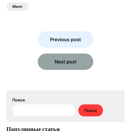
Мкпп
Навигация
по
Previous post
записям
Next post
Поиск
Поиск
Популярные статьи