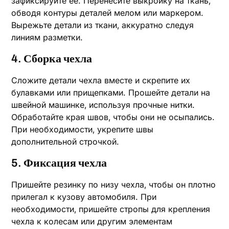
зафиксируйте ее. Перенесите выкройку на ткань‚
обводя контуры деталей мелом или маркером.
Вырежьте детали из ткани‚ аккуратно следуя
линиям разметки.
4. Сборка чехла
Сложите детали чехла вместе и скрепите их
булавками или прищепками. Прошейте детали на
швейной машинке‚ используя прочные нитки.
Обработайте края швов‚ чтобы они не осыпались.
При необходимости‚ укрепите швы
дополнительной строчкой.
5. Фиксация чехла
Пришейте резинку по низу чехла‚ чтобы он плотно
прилегал к кузову автомобиля. При
необходимости‚ пришейте стропы для крепления
чехла к колесам или другим элементам