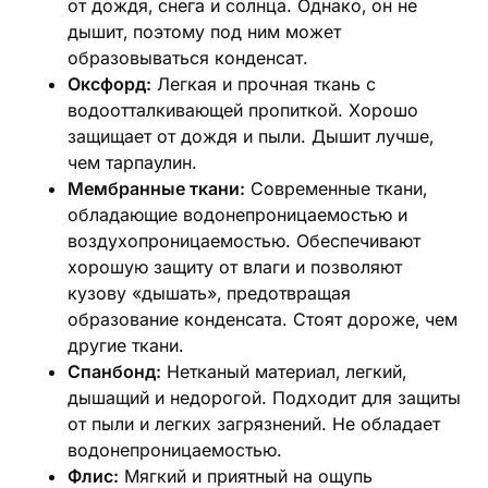
от дождя‚ снега и солнца. Однако‚ он не
дышит‚ поэтому под ним может
образовываться конденсат.
Оксфорд:
Легкая и прочная ткань с
водоотталкивающей пропиткой. Хорошо
защищает от дождя и пыли. Дышит лучше‚
чем тарпаулин.
Мембранные ткани:
Современные ткани‚
обладающие водонепроницаемостью и
воздухопроницаемостью. Обеспечивают
хорошую защиту от влаги и позволяют
кузову «дышать»‚ предотвращая
образование конденсата. Стоят дороже‚ чем
другие ткани.
Спанбонд:
Нетканый материал‚ легкий‚
дышащий и недорогой. Подходит для защиты
от пыли и легких загрязнений. Не обладает
водонепроницаемостью.
Флис:
Мягкий и приятный на ощупь